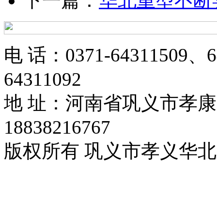
下一篇：
华北重型不断
电 话：0371-64311509、6
64311092
地 址：河南省巩义市孝康
18838216767
版权所有 巩义市孝义华