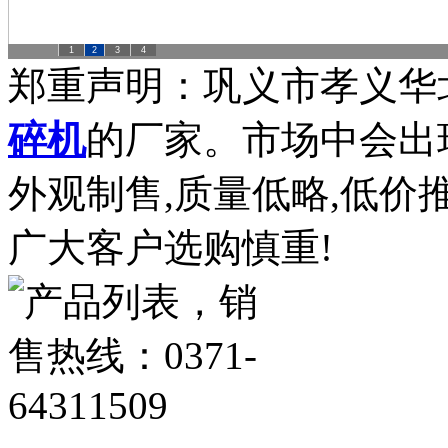
1
2
3
4
郑重声明：巩义市孝义华
碎机
的厂家。市场中会出
外观制售,质量低略,低价
广大客户选购慎重!